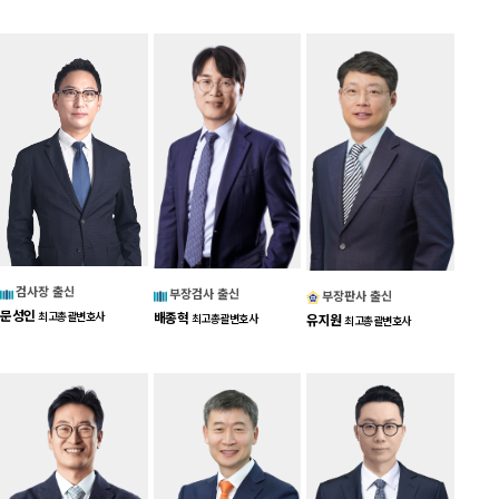
검사장 출신
부장검사 출신
부장판사 출신
문성인
배종혁
최고총괄변호사
최고총괄변호사
유지원
최고총괄변호사