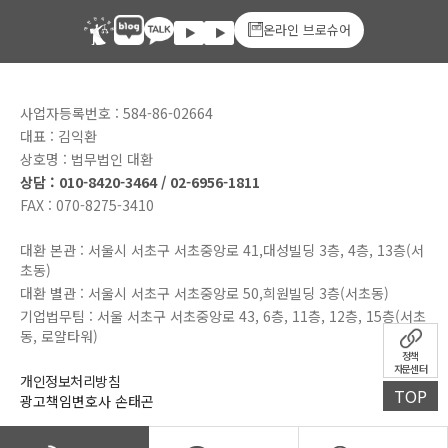
온라인 브로슈어
사업자등록번호 : 584-86-02664
대표 : 김익환
상호명 : 법무법인 대환
상담 : 010-8420-3464 / 02-6956-1811
FAX : 070-8275-3410
대환 본관 : 서울시 서초구 서초중앙로 41,대성빌딩 3층, 4층, 13층(서
초동)
대환 별관 : 서울시 서초구 서초중앙로 50,희원빌딩 3층(서초동)
기업법무팀 : 서울 서초구 서초중앙로 43, 6층, 11층, 12층, 15층(서초
동, 로얄타워)
정책
자문센터
개인정보처리방침
TOP
광고책임변호사 손태곤