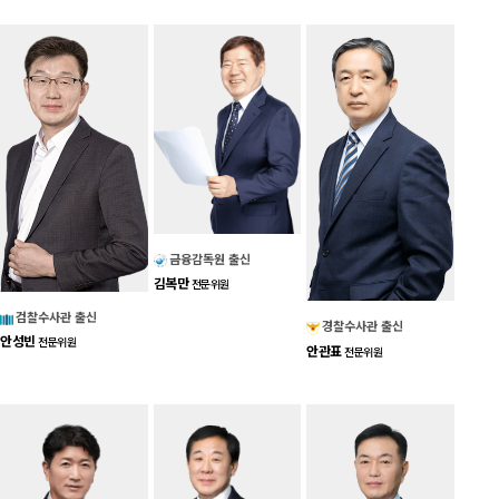
금융감독원 출신
김복만
전문위원
검찰수사관 출신
경찰수사관 출신
안성빈
전문위원
안관표
전문위원