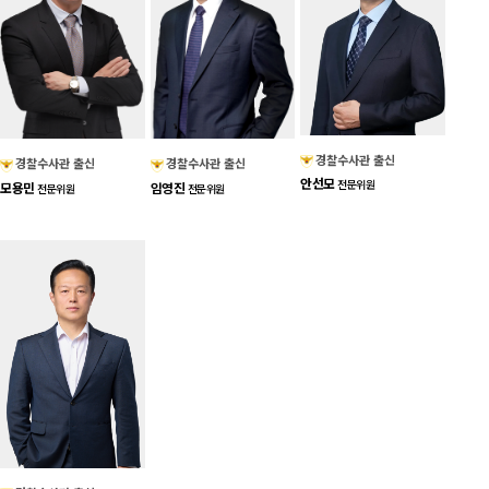
경찰수사관 출신
경찰수사관 출신
경찰수사관 출신
안선모
전문위원
모용민
임영진
전문위원
전문위원