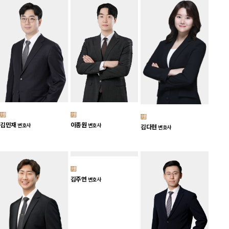
김민재
이종원
변호사
변호사
김다현
변호사
김주연
변호사