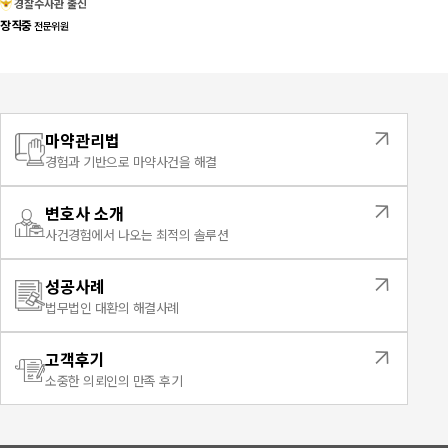
경찰수사관 출신
장직중
전문위원
마약관리법
경험과 기반으로 마약사건을 해결
변호사 소개
사건경험에서 나오는 최적의 솔루션
성공사례
법무법인 대환의 해결사례
고객후기
소중한 의뢰인의 만족 후기