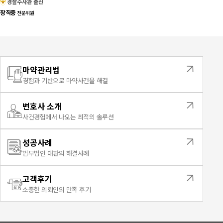
경찰수사관 출신
장직중
전문위원
마약관리법
경험과 기반으로 마약사건을 해결
변호사 소개
사건경험에서 나오는 최적의 솔루션
성공사례
법무법인 대환의 해결사례
고객후기
소중한 의뢰인의 만족 후기