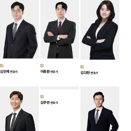
김민재
이종원
변호사
변호사
김다현
변호사
김주연
변호사