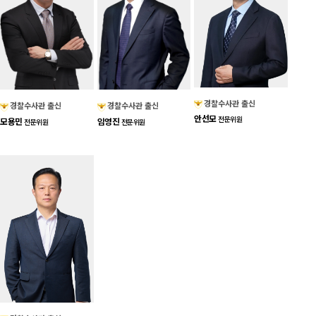
경찰수사관 출신
경찰수사관 출신
경찰수사관 출신
안선모
전문위원
모용민
임영진
전문위원
전문위원