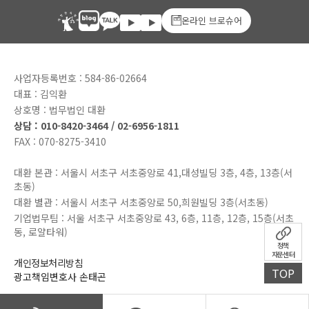
온라인 브로슈어
사업자등록번호 : 584-86-02664
대표 : 김익환
상호명 : 법무법인 대환
상담 : 010-8420-3464 / 02-6956-1811
FAX : 070-8275-3410
대환 본관 : 서울시 서초구 서초중앙로 41,대성빌딩 3층, 4층, 13층(서
초동)
대환 별관 : 서울시 서초구 서초중앙로 50,희원빌딩 3층(서초동)
기업법무팀 : 서울 서초구 서초중앙로 43, 6층, 11층, 12층, 15층(서초
동, 로얄타워)
정책
자문센터
개인정보처리방침
TOP
광고책임변호사 손태곤