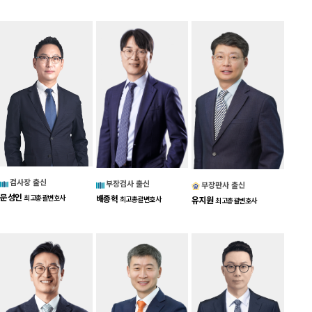
검사장 출신
부장검사 출신
부장판사 출신
문성인
배종혁
최고총괄변호사
최고총괄변호사
유지원
최고총괄변호사