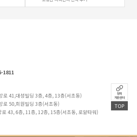
6-1811
정책
로 41,대성빌딩 3층, 4층, 13층(서초동)
자문센터
앙로 50,희원빌딩 3층(서초동)
TOP
43, 6층, 11층, 12층, 15층(서초동, 로얄타워)