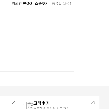
의뢰인
천OO
소송후기
등록일 25-01
고객후기
소중한 의뢰인의 만족 후기