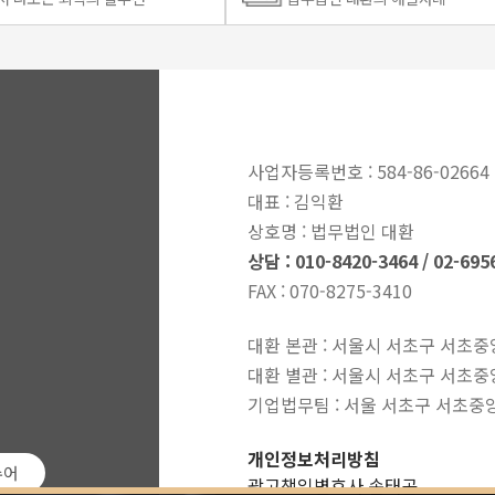
사업자등록번호 : 584-86-02664
대표 : 김익환
상호명 : 법무법인 대환
상담 : 010-8420-3464 / 02-695
FAX : 070-8275-3410
대환 본관 : 서울시 서초구 서초중앙
대환 별관 : 서울시 서초구 서초중
기업법무팀 : 서울 서초구 서초중앙로 
개인정보처리방침
슈어
광고책임변호사 손태곤