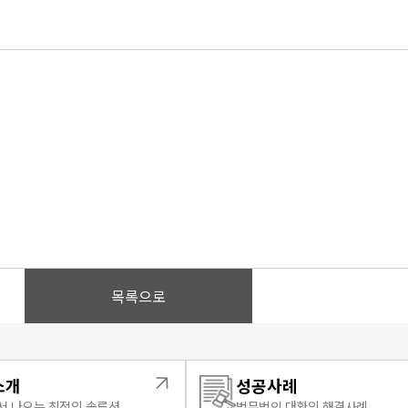
목록으로
소개
성공사례
 나오는 최적의 솔루션
법무법인 대환의 해결사례