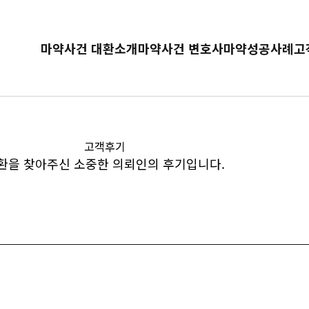
마약사건 대환소개
마약사건 변호사
마약성공사례
고
고객후기
환을 찾아주신 소중한 의뢰인의 후기입니다.