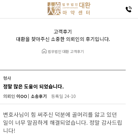
고객후기
대환을 찾아주신 소중한 의뢰인의 후기입니다.
법무법인 대환
고객후기
형사
정말 많은 도움이 되었습니다.
의뢰인
이OO
소송후기
등록일 24-10
변호사님이 힘 써주신 덕분에 골머리를 앓고 있던
일이 너무 말끔하게 해결되었습니다. 정말 감사드립
니다!