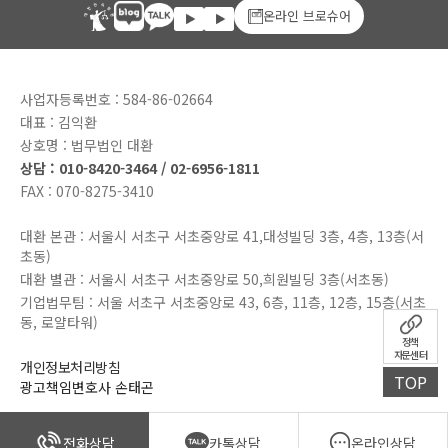
온라인 브로슈어
사업자등록번호 : 584-86-02664
대표 : 김익환
상호명 : 법무법인 대환
상담 : 010-8420-3464 / 02-6956-1811
FAX : 070-8275-3410
대환 본관 : 서울시 서초구 서초중앙로 41,대성빌딩 3층, 4층, 13층(서
초동)
대환 별관 : 서울시 서초구 서초중앙로 50,희원빌딩 3층(서초동)
기업법무팀 : 서울 서초구 서초중앙로 43, 6층, 11층, 12층, 15층(서초
동, 로얄타워)
정책
자문센터
개인정보처리방침
TOP
광고책임변호사 손태곤
전화상담
카톡상담
온라인상담