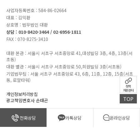
사업자등록번호 : 584-86-02664
대표 : 김익환
상호명 : 법무법인 대환
상담 : 010-8420-3464 / 02-6956-1811
FAX : 070-8275-3410
대환 본관 : 서울시 서초구 서초중앙로 41,대성빌딩 3층, 4층, 13층(서
초동)
대환 별관 : 서울시 서초구 서초중앙로 50,희원빌딩 3층(서초동)
기업법무팀 : 서울 서초구 서초중앙로 43, 6층, 11층, 12층, 15층(서초
동, 로얄타워)
정책
자문센터
개인정보처리방침
TOP
광고책임변호사 손태곤
전화상담
카톡상담
온라인상담