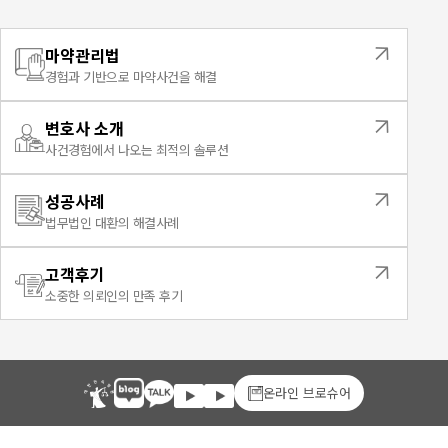
마약관리법
경험과 기반으로 마약사건을 해결
변호사 소개
사건경험에서 나오는 최적의 솔루션
성공사례
법무법인 대환의 해결사례
고객후기
소중한 의뢰인의 만족 후기
온라인 브로슈어